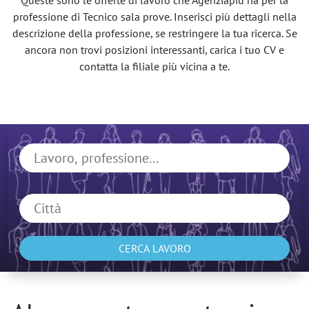
Queste sono le offerte di lavoro che Agenziapiù ha per la
professione di Tecnico sala prove. Inserisci più dettagli nella
descrizione della professione, se restringere la tua ricerca. Se
ancora non trovi posizioni interessanti, carica i tuo CV e
contatta la filiale più vicina a te.
CERCA LAVORO