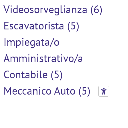
Videosorveglianza (6)
Escavatorista (5)
Impiegata/o
Amministrativo/a
Contabile (5)
Meccanico Auto (5)
Verniciatore (5)
Addetto Al Montaggio (4)