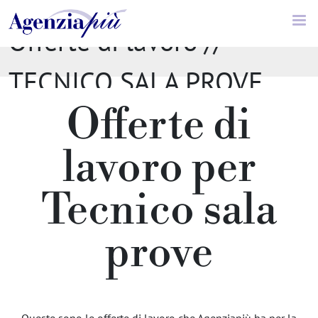
Offerte di lavoro //
TECNICO SALA PROVE
Offerte di
lavoro per
Tecnico sala
prove