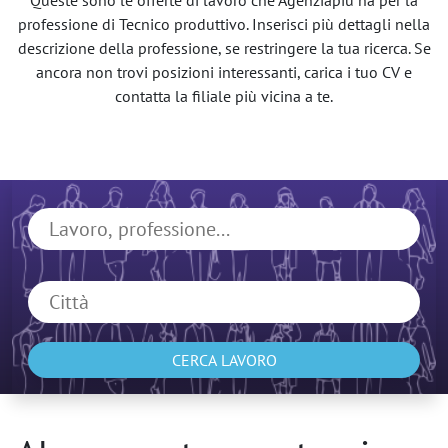
Queste sono le offerte di lavoro che Agenziapiù ha per la
professione di Tecnico produttivo. Inserisci più dettagli nella
descrizione della professione, se restringere la tua ricerca. Se
ancora non trovi posizioni interessanti, carica i tuo CV e
contatta la filiale più vicina a te.
CERCA LAVORO