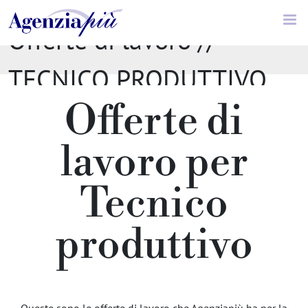
Offerte di lavoro //
TECNICO PRODUTTIVO
Offerte di
lavoro per
Tecnico
produttivo