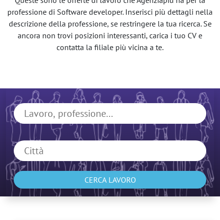
Queste sono le offerte di lavoro che Agenziapiù ha per la
professione di Software developer. Inserisci più dettagli nella
descrizione della professione, se restringere la tua ricerca. Se
ancora non trovi posizioni interessanti, carica i tuo CV e
contatta la filiale più vicina a te.
CERCA LAVORO