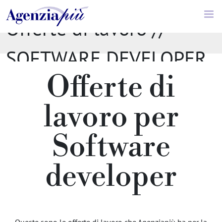
Offerte di lavoro //
SOFTWARE DEVELOPER
Offerte di
lavoro per
Software
developer