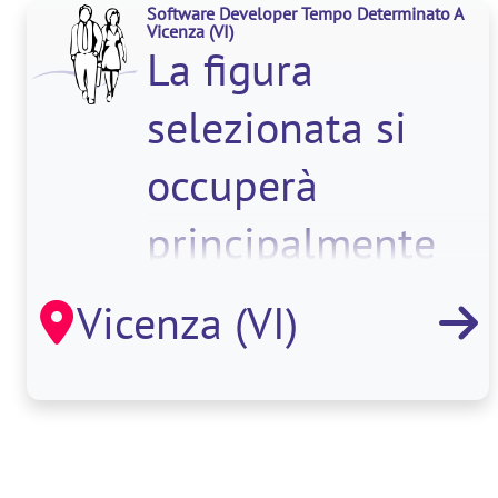
Software Developer Tempo Determinato A
Vicenza
(VI)
La figura
selezionata si
occuperà
principalmente
delle seg
Vicenza (VI)