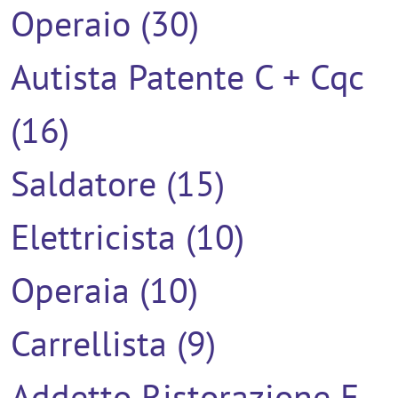
Operaio (30)
Autista Patente C + Cqc
(16)
Saldatore (15)
Elettricista (10)
Operaia (10)
Carrellista (9)
Addetto Ristorazione E