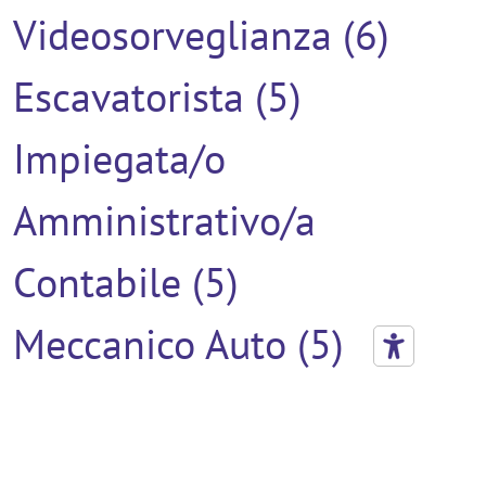
Videosorveglianza (6)
Escavatorista (5)
Impiegata/o
Amministrativo/a
Contabile (5)
Meccanico Auto (5)
Verniciatore (5)
Addetto Al Montaggio (4)