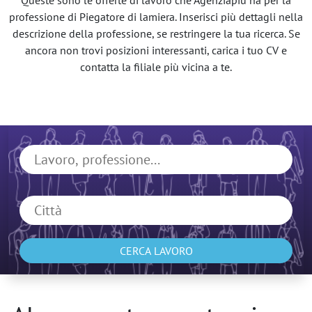
Queste sono le offerte di lavoro che Agenziapiù ha per la
professione di Piegatore di lamiera. Inserisci più dettagli nella
descrizione della professione, se restringere la tua ricerca. Se
ancora non trovi posizioni interessanti, carica i tuo CV e
contatta la filiale più vicina a te.
CERCA LAVORO