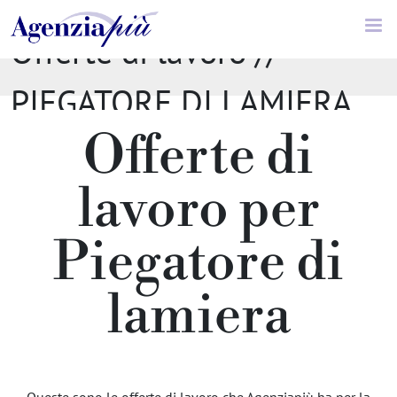
Offerte di lavoro //
PIEGATORE DI LAMIERA
Offerte di
lavoro per
Piegatore di
lamiera