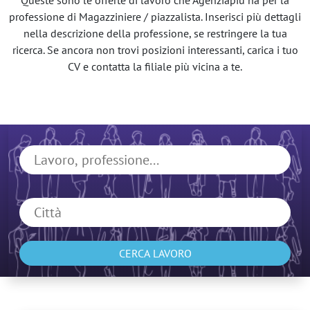
Queste sono le offerte di lavoro che Agenziapiù ha per la
professione di Magazziniere / piazzalista. Inserisci più dettagli
nella descrizione della professione, se restringere la tua
ricerca. Se ancora non trovi posizioni interessanti, carica i tuo
CV e contatta la filiale più vicina a te.
CERCA LAVORO