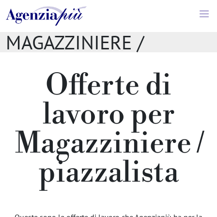
Offerte di lavoro //
MAGAZZINIERE /
PIAZZALISTA
Offerte di
lavoro per
Magazziniere /
piazzalista