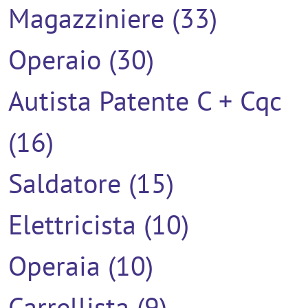
Magazziniere (33)
Operaio (30)
Autista Patente C + Cqc
(16)
Saldatore (15)
Elettricista (10)
Operaia (10)
Carrellista (9)