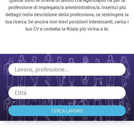
Queste sono le offerte di lavoro che Agenziapiù ha per la
professione di Impiegato/a amministrativo/a. Inserisci più
dettagli nella descrizione della professione, se restringere la
tua ricerca. Se ancora non trovi posizioni interessanti, carica i
tuo CV e contatta la filiale più vicina a te.
CERCA LAVORO