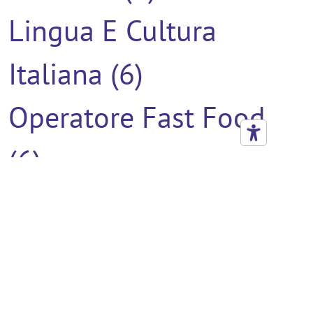
Lingua E Cultura
Italiana (6)
Operatore Fast Food
(6)
Tecnico Impianti
Videosorveglianza (6)
Escavatorista (5)