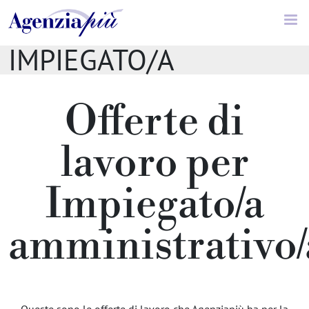
Offerte di lavoro //
IMPIEGATO/A
AMMINISTRATIVO/A
Offerte di
lavoro per
Impiegato/a
amministrativo/