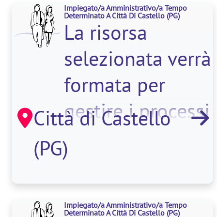
Impiegato/a Amministrativo/a Tempo
Determinato A Città Di Castello
(PG)
La risorsa
selezionata verrà
formata per
gestire i processi
Città di Castello
operativi e
(PG)
burocratici
dell'ufficio
Impiegato/a Amministrativo/a Tempo
Determinato A Città Di Castello
(PG)