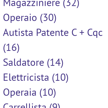
Magazziniere (32)
Operaio (30)
Autista Patente C + Cqc
(16)
Saldatore (14)
Elettricista (10)
Operaia (10)
Carrellista (9)