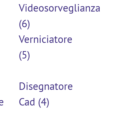
Videosorveglianza
(6)
Verniciatore
(5)
Disegnatore
e
Cad (4)