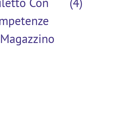
letto Con
(4)
mpetenze
 Magazzino