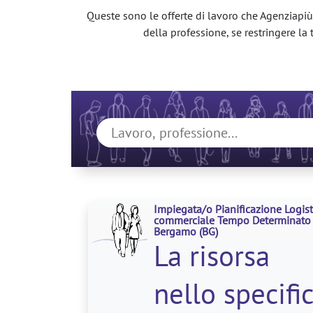
Queste sono le offerte di lavoro che Agenziapiù 
della professione, se restringere la t
Impiegata/o Pianificazione Logist
commerciale Tempo Determinato
Bergamo
(BG)
La risorsa
nello specifi