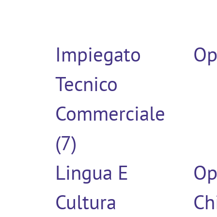
Impiegato
Op
Tecnico
Commerciale
(7)
Lingua E
Op
Cultura
Ch