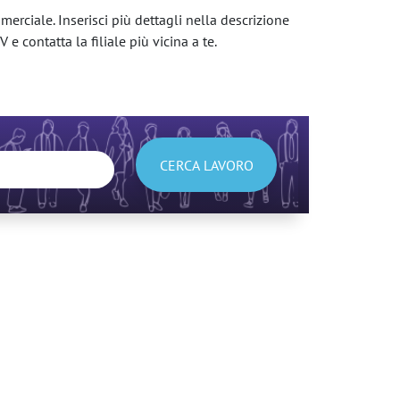
erciale. Inserisci più dettagli nella descrizione
 e contatta la filiale più vicina a te.
CERCA LAVORO