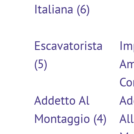
Italiana (6)
Escavatorista
Im
(5)
Am
Co
Addetto Al
Ad
Montaggio (4)
All