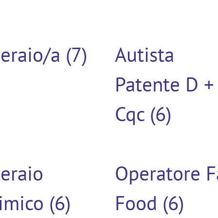
eraio/a (7)
Autista
Patente D +
Cqc (6)
eraio
Operatore F
imico (6)
Food (6)