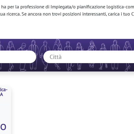
ha per la professione di Impiegata/o pianificazione logistica-comm
ua ricerca. Se ancora non trovi posizioni interessanti, carica i tuo CV
ica-
 A
co