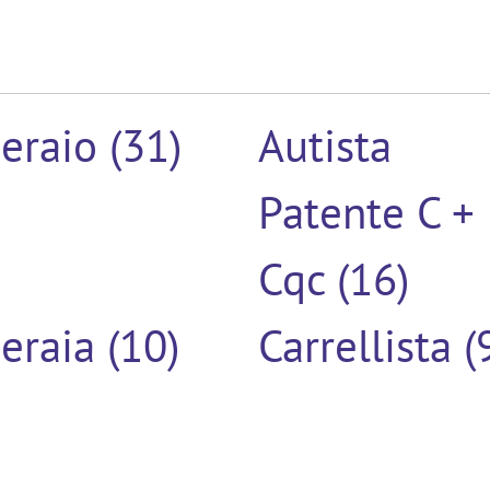
eraio (31)
Autista
Patente C +
Cqc (16)
eraia (10)
Carrellista (