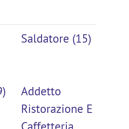
Saldatore (15)
9)
Addetto
Ristorazione E
Caffetteria