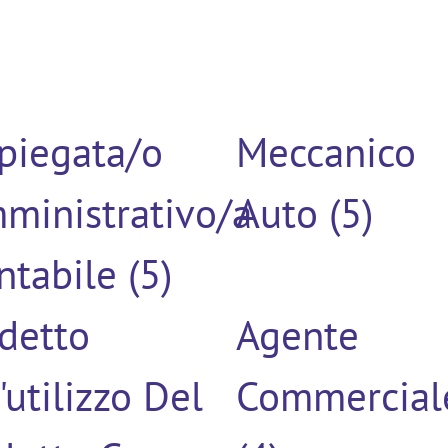
piegata/o
Meccanico
ministrativo/a
Auto (5)
ntabile (5)
detto
Agente
'utilizzo Del
Commercial