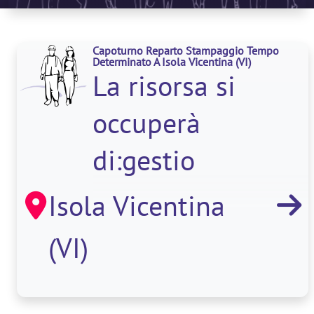
Capoturno Reparto Stampaggio Tempo
Determinato A Isola Vicentina
(VI)
La risorsa si
occuperà
di:gestio
Isola Vicentina
(VI)