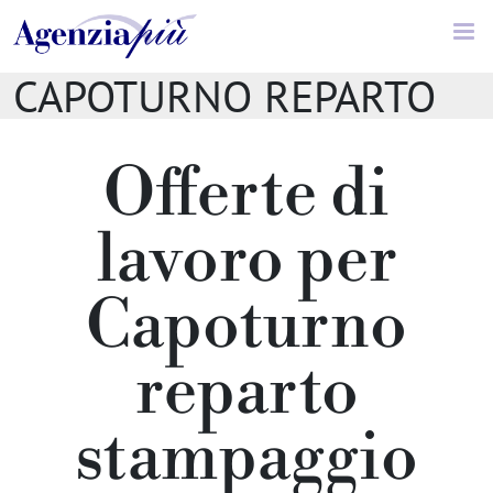
Offerte di lavoro //
CAPOTURNO REPARTO
STAMPAGGIO
Offerte di
lavoro per
Capoturno
reparto
stampaggio