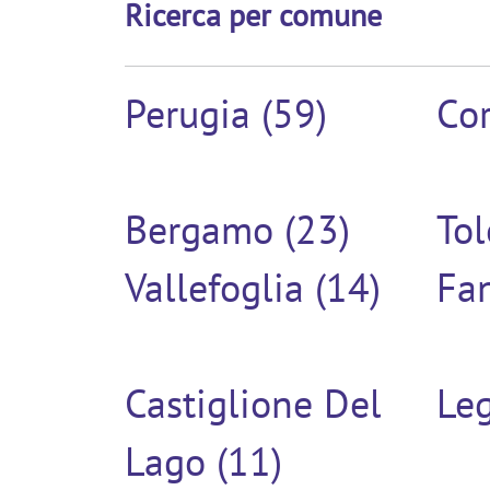
Ricerca per comune
Perugia (59)
Cor
Bergamo (23)
Tol
Vallefoglia (14)
Fan
Castiglione Del
Le
Lago (11)