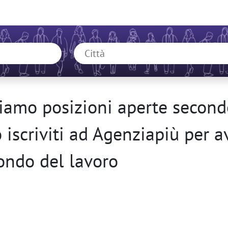
amo posizioni aperte secondo
o iscriviti ad Agenziapiù per 
ondo del lavoro