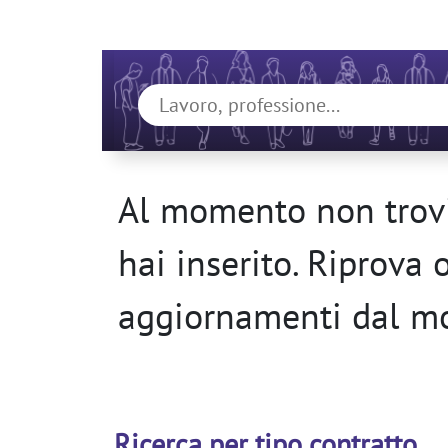
Al momento non trovi
hai inserito. Riprova 
aggiornamenti dal m
Ricerca per tipo contratto