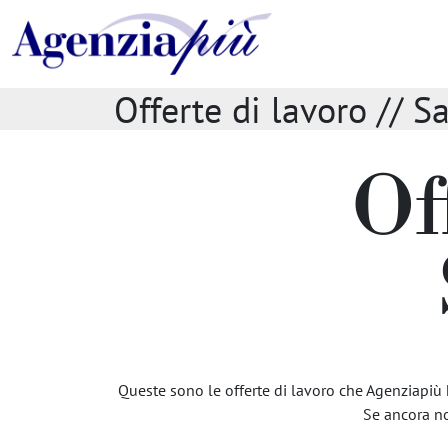
Offerte di lavoro // S
Of
Queste sono le offerte di lavoro che Agenziapiù ha
Se ancora non