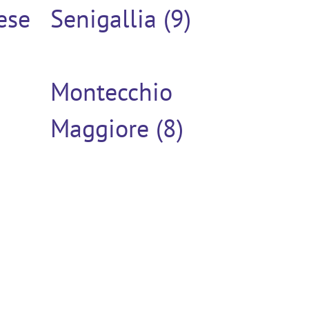
ese
Senigallia (9)
Montecchio
Maggiore (8)