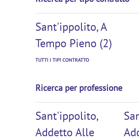
Sant'ippolito, A
Tempo Pieno (2)
TUTTI I TIPI CONTRATTO
Ricerca per professione
Sant'ippolito,
San
Addetto Alle
Ad