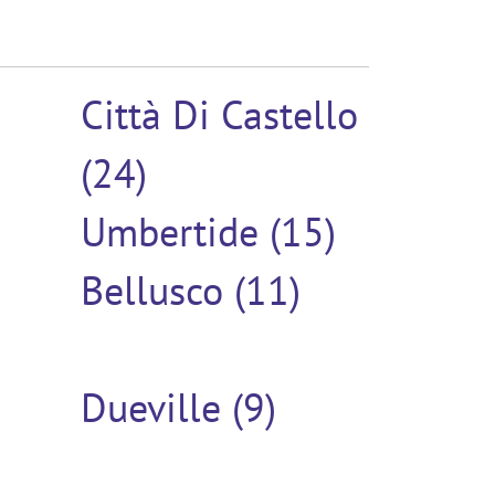
Città Di Castello
(24)
Umbertide (15)
Bellusco (11)
Dueville (9)