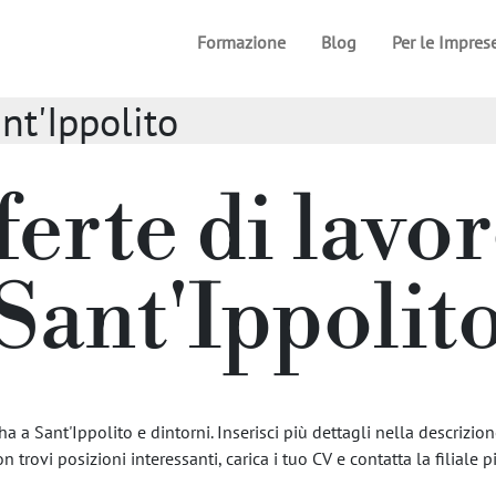
Formazione
Blog
Per le Impres
ant'Ippolito
ferte di lavor
Sant'Ippolit
 a Sant'Ippolito e dintorni. Inserisci più dettagli nella descrizione
 trovi posizioni interessanti, carica i tuo CV e contatta la filiale pi