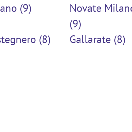
ano (9)
Novate Milan
(9)
tegnero (8)
Gallarate (8)