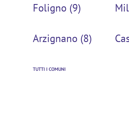
Foligno (9)
Mil
Arzignano (8)
Cas
TUTTI I COMUNI