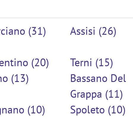
ciano (31)
Assisi (26)
entino (20)
Terni (15)
o (13)
Bassano Del
Grappa (11)
gnano (10)
Spoleto (10)