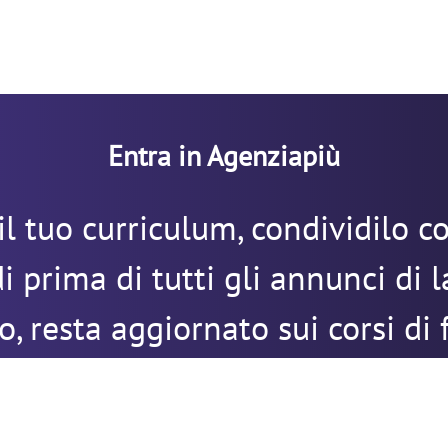
Entra in Agenziapiù
il tuo curriculum, condividilo co
di prima di tutti gli annunci di 
o, resta aggiornato sui corsi di
e ultime novità dal mondo del l
ENTRA