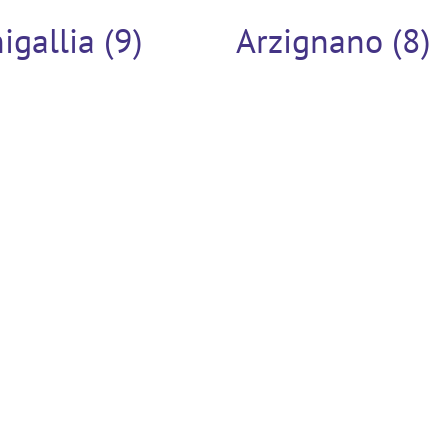
igallia (9)
Arzignano (8)