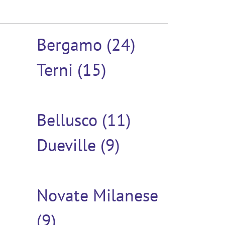
Bergamo (24)
Terni (15)
Bellusco (11)
Dueville (9)
Novate Milanese
(9)