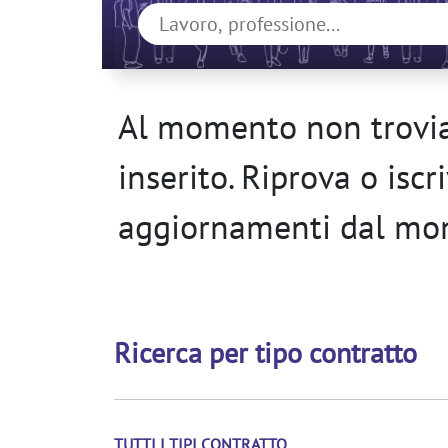
Al momento non trovia
inserito. Riprova o isc
aggiornamenti dal mon
Ricerca per tipo contratto
TUTTI I TIPI CONTRATTO