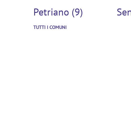
Petriano (9)
Sen
TUTTI I COMUNI