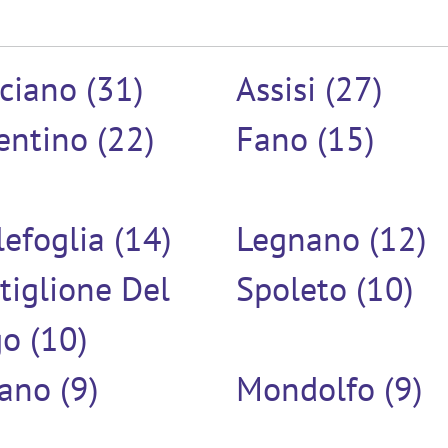
ciano (31)
Assisi (27)
entino (22)
Fano (15)
lefoglia (14)
Legnano (12)
tiglione Del
Spoleto (10)
o (10)
ano (9)
Mondolfo (9)