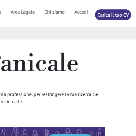
e
Area Legale
Chi siamo
Accedi
Carica il tuo CV
Panicale
la professione, per restringere la tua ricerca. Se
vicina a te.