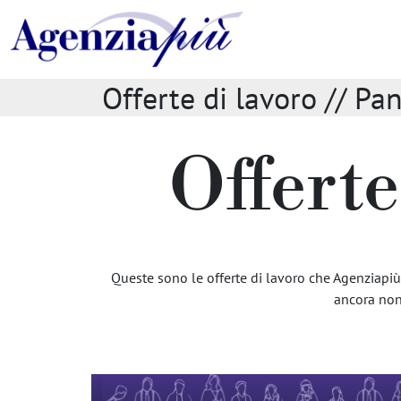
Offerte di lavoro // Pa
Offerte
Queste sono le offerte di lavoro che Agenziapiù h
ancora non 