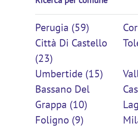
Perugia (59)
Cor
Città Di Castello
Tol
(23)
Umbertide (15)
Val
Bassano Del
Cas
Grappa (10)
Lag
Foligno (9)
Mil