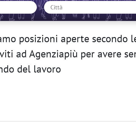
mo posizioni aperte secondo le
riviti ad Agenziapiù per avere se
do del lavoro