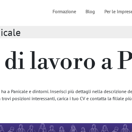
Formazione
Blog
Per le Impres
nicale
 di lavoro a 
a a Panicale e dintorni. Inserisci più dettagli nella descrizione del
trovi posizioni interessanti, carica i tuo CV e contatta la filiale più 