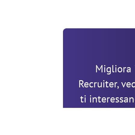
Migliora 
Recruiter, ve
ti interessan
sull