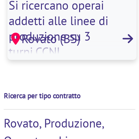
Si ricercano operai
addetti alle linee di
produzione su 3
Rovato (BS)
turni.CCNL
metalmeccanico (livel
Ricerca per tipo contratto
Rovato, Produzione,