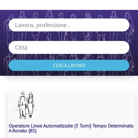
CERCA LAVORO
Operatore Linee Automatizzate (3 Turni) Tempo Determinato
A Rovato
(BS)